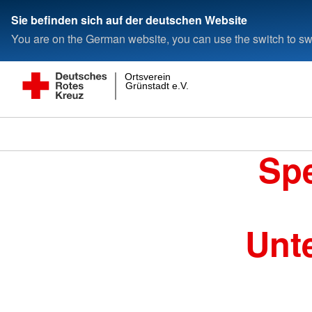
Sie befinden sich auf der deutschen Website
You are on the German website, you can use the switch to swi
Ortsverein
Grünstadt e.V.
Spe
Unt