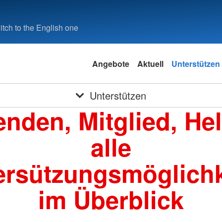
tch to the English one
Angebote
Aktuell
Unterstützen
Unterstützen
nden, Mitglied, Hel
alle
ersützungsmöglichk
im Überblick