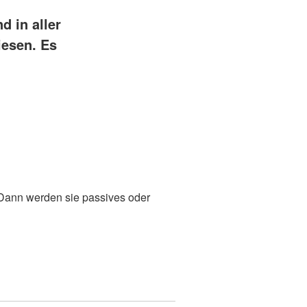
d in aller
iesen. Es
n
 Dann werden sie passives oder