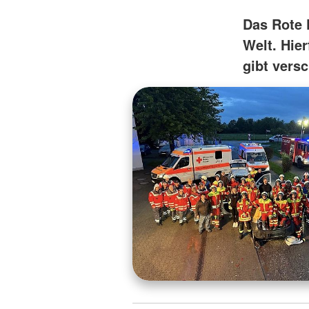
Das Rote K
Welt. Hie
gibt vers