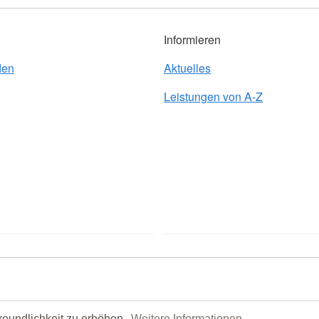
Informieren
den
Aktuelles
Leistungen von A-Z
reundlichkeit zu erhöhen.
Weitere Informationen