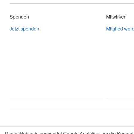
Spenden
Mitwirken
Jetzt spenden
Mitglied wer
Diese Webseite verwendet Google Analytics, um die Bedienf