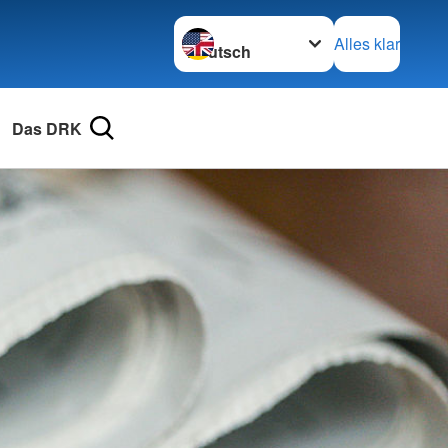
Sprache wechseln zu
Alles klar
Das DRK