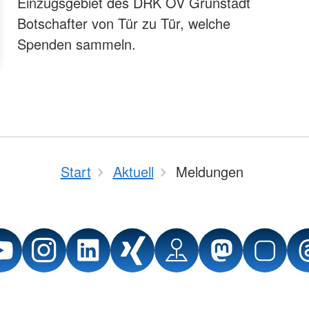
Einzugsgebiet des DRK OV Grünstadt
Botschafter von Tür zu Tür, welche
Spenden sammeln.
Start
Aktuell
Meldungen