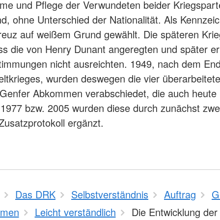
me und Pflege der Verwundeten beider Kriegspart
d, ohne Unterschied der Nationalität. Als Kennzei
reuz auf weißem Grund gewählt. Die späteren Krie
ss die von Henry Dunant angeregten und später er
timmungen nicht ausreichten. 1949, nach dem En
ltkrieges, wurden deswegen die vier überarbeitet
 Genfer Abkommen verabschiedet, die auch heute 
. 1977 bzw. 2005 wurden diese durch zunächst zwe
 Zusatzprotokoll ergänzt.
Das DRK
Selbstverständnis
Auftrag
G
mmen
Leicht verständlich
Die Entwicklung der