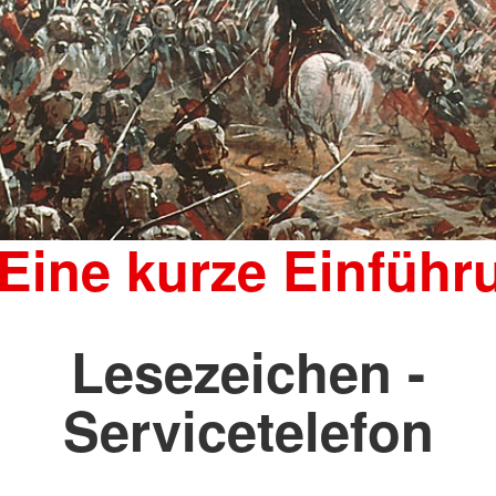
 Eine kurze Einführ
Lesezeichen -
Servicetelefon