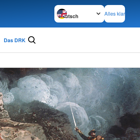
Sprache wechseln zu
Alles klar
Das DRK